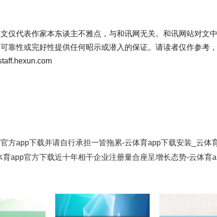
本文仅代表作家本东谈主不雅点，与和讯网无关。和讯网站对文
、可靠性或完好性提供任何昭示或潜入的保证。请读者仅作参考
taff.hexun.com
官方app下载并请自行承担一皆拖累-云体育app下载安装_云体育
云体育app官方下载近十年相干企业注册量合座呈增长态势-云体育a