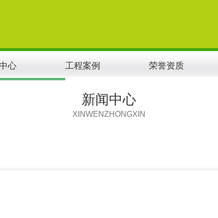
中心
工程案例
荣誉资质
新闻中心
XINWENZHONGXIN