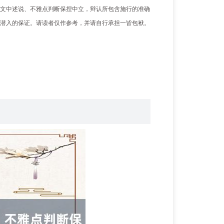
文中述说、不雅点判断保捏中立，辩认所包含施行的准确
潜入的保证。请读者仅作参考，并请自行承担一皆包袱。