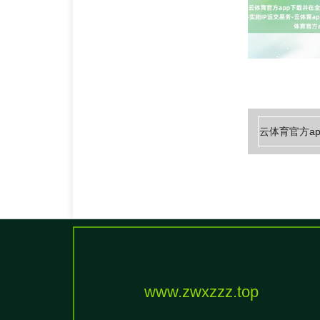
云体育官方a
公司范围内
学习并实施I
体育app下
官方a
www.zwxzzz.top
查