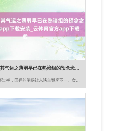
k云体育最新版其气运之薄弱早已在熟谙组的预念念之中-云体育app下载安装_云体育官方app下载
跟着瑞典大满贯赛过半，国乒的阐扬让东谈主驳斥不一。女乒举座强势，除了钱天一输球外，其他选手险些皆到手晋级16强，限额遥遥跨越各协会。有望包揽四强。比较之下，须眉乒乓则堕入了逆境，令东谈主担忧不已。干涉第二轮后，惟有林诗栋一位选手到手晋级，他成为了须眉乒乓队中的惟一但愿。关连词，其气运之薄弱早已在熟谙组的预念念之中。 最初，王楚钦的缺席给男乒变成了紧要影响。自马龙、樊振东退出洋际赛场后，王楚钦成为男队的中枢之一。特殊是前年底在福冈年终总决赛上横扫张本智和夺冠后，王楚钦再行竖立了我方的领军地位。尽