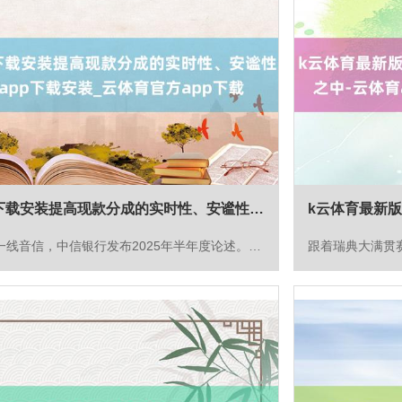
云体育app下载安装提高现款分成的实时性、安谧性-云体育app下载安装_云体育官方app下载
8月27日金融一线音信，中信银行发布2025年半年度论述。论述称，为更好陈诉投资者，提高现款分成的实时性、安谧性，本行积极反应监管敕令，作念好“国九条”等要害战术筹办落实，在前年施行中期分成的基础上，效力鼓动中期分成常态化，本行拟将2025年度中期分成比例擢升至30.7%，进一步擢升投资者陈诉预期，增强成本市集对本行发展信心。 海量资讯、精确解读，尽在新浪财经APP 包袱裁剪：李琳琳 云体育app下载安装