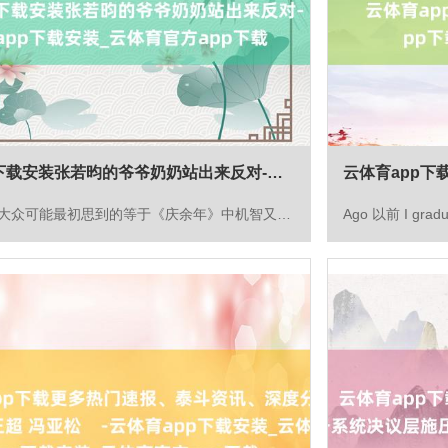
云体育app下载安装张若昀的爷爷奶奶站出来反对-云体育app下载安装_云体育官方app下载
提到张若昀，大众可能最初思到的等于《庆余年》中机智又带点痞气的范闲，或者是《雪中悍刀行》里的徐凤年。不管是演技照旧东谈主气，他齐不错算得上是文娱圈的运道儿。身为北京村生泊长的“京圈少爷”，家谈优渥，父母也齐有着不小的布景。看似光鲜亮丽的外在，背后却藏着不少心酸的家庭故事，以致比演义里的剧情还要狗血。尤其是他和父亲张健之间那复杂的纠葛，从小到大，几乎莫得少给他添缺乏。 先来望望张若昀的门第。他1988年8月24日出身在北京，爷爷张志新是地质测绘各人，为行业作念出了不小孝敬，还因为他定名了一个公式