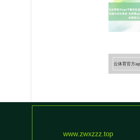
云体育官方a
公司范围内
学习并实施I
体育app下
官方a
www.zwxzzz.top