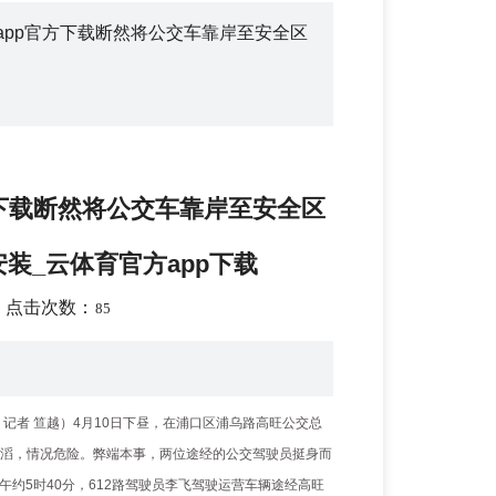
体育app官方下载断然将公交车靠岸至安全区
官方下载断然将公交车靠岸至安全区
安装_云体育官方app下载
点击次数：
85
林 记者 笪越）4月10日下昼，在浦口区浦乌路高旺公交总
滔，情况危险。弊端本事，两位途经的公交驾驶员挺身而
合午约5时40分，612路驾驶员李飞驾驶运营车辆途经高旺