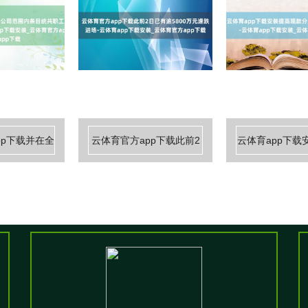
pp下载并在全
云体育官方app下载此前2
云体育app下载
条目统共职工
日已有逾5800万元逢跌进
款分成的实时性
P运交易务-云
场-云体育app下载安装_云
云体育app下载
载安装_云体育
体育官方app下载
育官方ap
pp下载