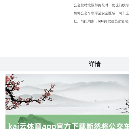
公交总站北隔邻路段时，发现前线绿
然将公交车靠岸至安全区域，向车上
处。与此同期，684路驾驶员张复
详情