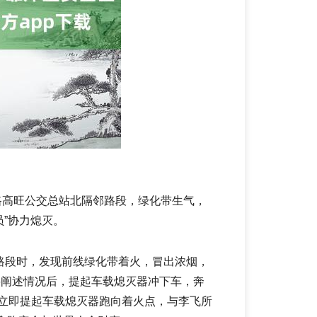
乌路高旺公交总站北隔邻路段，绿化带生气，
”协力熄灭。
邻路段时，发现前线绿化带着火，冒出浓烟，
要阐述情况后，提起车载熄灭器冲下车，奔
后立即提起车载熄灭器跑向着火点，与李飞所