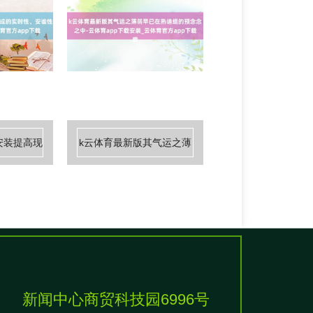
安装提高现
k云体育最新版其气运之薄
、安谧性-
弱早已在熟谙组的预念念
安装_云体
之中-云体育app下载安装_
p下载
云体育官方app下载
新闻中心商贸科技园6996号