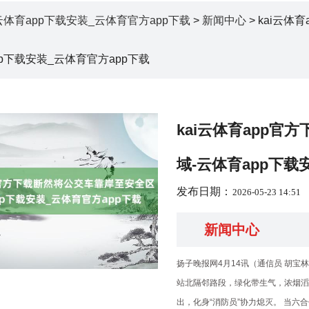
云体育app下载安装_云体育官方app下载
>
新闻中心
> kai云
pp下载安装_云体育官方app下载
kai云体育app
域-云体育app下载
发布日期：
2026-05-23 14:51
新闻中心
扬子晚报网4月14讯（通信员 胡宝
站北隔邻路段，绿化带生气，浓烟滔
出，化身“消防员”协力熄灭。 当六