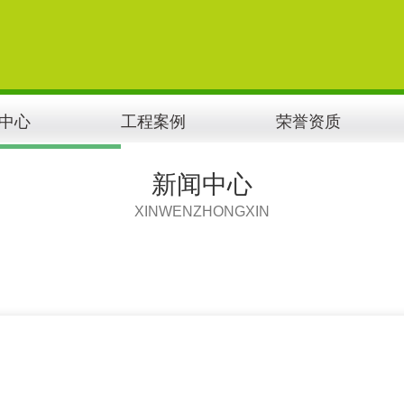
中心
工程案例
荣誉资质
新闻中心
XINWENZHONGXIN