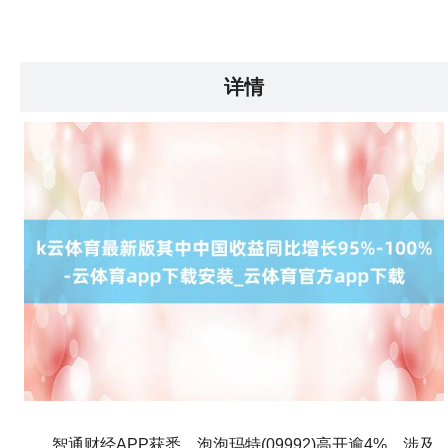
详情
智通财经APP获悉，泡泡玛特(09992)高开逾4%，涉及