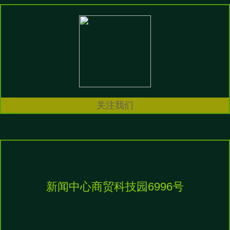
关注我们
新闻中心商贸科技园6996号