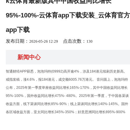
k云体育最新版其中中国收益同比增长
95%-100%-云体育app下载安装_云体育官方
app下载
发布日期：
点击次数：
2026-05-26 12:29
130
新闻中心
智通财经APP获悉，泡泡玛特(09992)高开逾4%，涉及184港元续刷历史新高。
戒指发稿，涨4.6%，报184港元，成交额6005.76万港元。 音问面上，泡泡玛特
公布，2025年第一季度举座收益同比增长165%-170%，其中中国收益同比增长
95%-100%，国外收益同比增长475%- 480%。2025年第一季度，于中国各渠谈
收益方面，线下渠谈同比增长85%-90%；线上渠谈同比增长140%-145%。国外
各区域收益方面，亚太同比增长345%-350%；好意思洲同比增长895%-900%