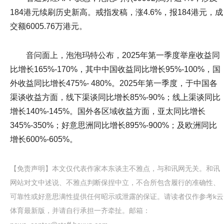
184港元续刷历史新高。戒指发稿，涨4.6%，报184港元，成
交额6005.76万港元。
音问面上，泡泡玛特公布，2025年第一季度举座收益同
比增长165%-170%，其中中国收益同比增长95%-100%，国
外收益同比增长475%- 480%。2025年第一季度，于中国各
渠谈收益方面，线下渠谈同比增长85%-90%；线上渠谈同比
增长140%-145%。国外各区域收益方面，亚太同比增长
345%-350%；好意思洲同比增长895%-900%；及欧洲同比
增长600%-605%。
【免责声明】本文仅代表作家本东谈主不雅点，与和讯网无关。和讯
网站对文中述说、不雅点判断保捏中立，不合所包含履行的准确性、
可靠性或好意思满性提供任何昭示或泄露的保证。请读者仅作参考k云
体育最新版，并请自行承担一齐牵扯。邮箱：