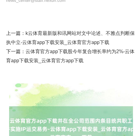
news_center@staff.hexun.com
上一篇：
k云体育最新版和讯网站对文中论述、不雅点判断保
执中立-云体育app下载安装_云体育官方app下载
下一篇：
云体育官方app下载股今年复合增长率约为2%-云体
育app下载安装_云体育官方app下载