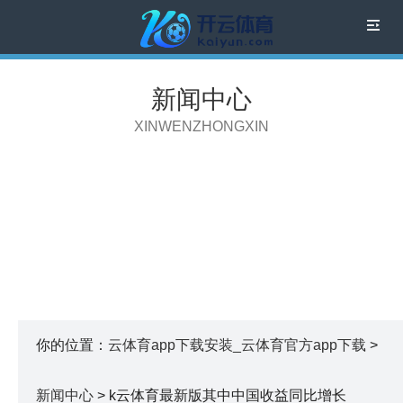
新闻中心
XINWENZHONGXIN
你的位置：
云体育app下载安装_云体育官方app下载
>
新闻中心
> k云体育最新版其中中国收益同比增长