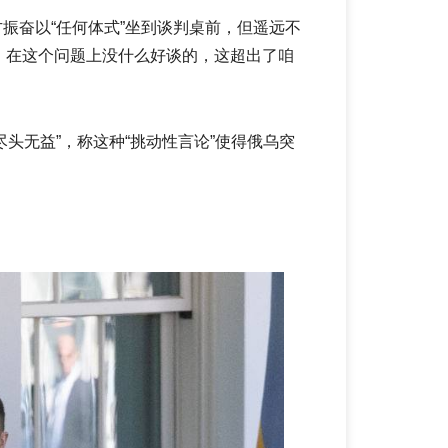
振奋以“任何体式”坐到谈判桌前，但遥远不
，在这个问题上没什么好谈的，这超出了咱
头无益”，称这种“挑动性言论”使得俄乌突