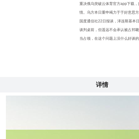
重决俄乌突破云体育官方app下载
情。乌方本日重申竭力于于好意思方
国度通信社22日报谈，泽连斯基本
谈判桌前，但遥远不会承认被占邦畿
当占领，在这个问题上没什么好谈的，
详情