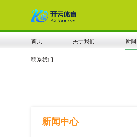
首页
关于我们
新闻
联系我们
新闻中心