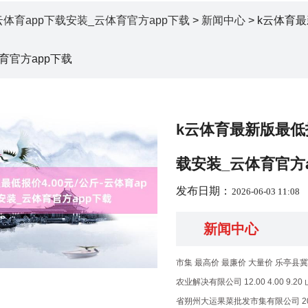
云体育app下载安装_云体育官方app下载
>
新闻中心
> k云体育最
育官方app下载
k云体育最新版最低报
载安装_云体育官方
发布日期：
2026-06-03 11:08
新闻中心
市集 最高价 最廉价 大量价 乐亭县冀东果
农业解决有限公司 12.00 4.00 9.2
省朔州大运果菜批发市集有限公司 20.00