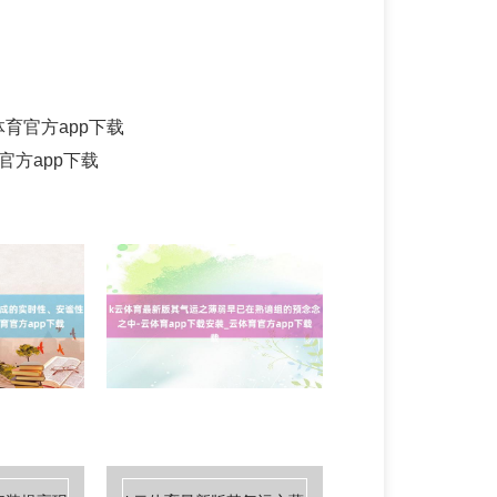
育官方app下载
官方app下载