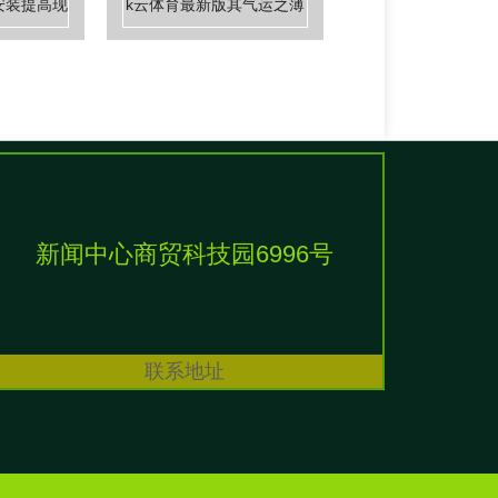
安装提高现
k云体育最新版其气运之薄
、安谧性-
弱早已在熟谙组的预念念
安装_云体
之中-云体育app下载安装_
p下载
云体育官方app下载
新闻中心商贸科技园6996号
更多
查看更多
联系地址