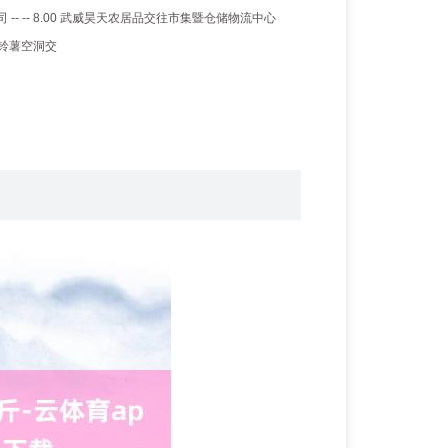
公司 -- -- 8.00 武威昊天农居品交往市集暨仓储物流中心
宁马铃薯空洞交