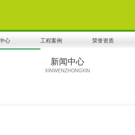
中心
工程案例
荣誉资质
新闻中心
XINWENZHONGXIN