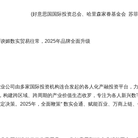
(好意思国国际投资总会、哈里森家眷基金会 苏菲
谀媚数实贸易往常，2025年品牌全面升级
业公司由多家国际投资机构连合发起的各人化产融投资平台，力争
 ，构建跨区域、跨周期的产业价值生态收罗，专注为各人新兴
定决策。2025年，全面鞭策“ 数实会通、赋能百业、万商上链、