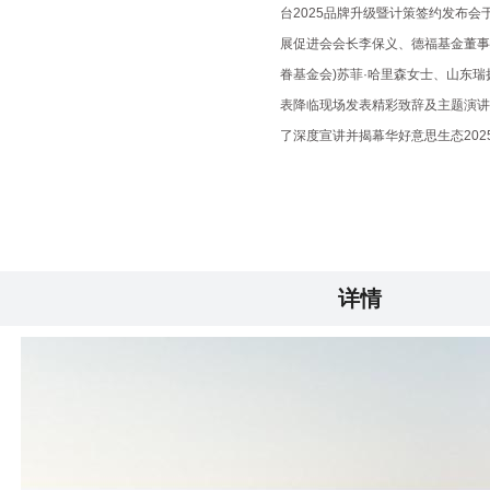
台2025品牌升级暨计策签约发布会于
展促进会会长李保义、德福基金董事
眷基金会)苏菲·哈里森女士、山东
表降临现场发表精彩致辞及主题演讲
了深度宣讲并揭幕华好意思生态202
详情