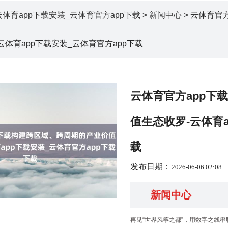
云体育app下载安装_云体育官方app下载
>
新闻中心
> 云体育官
云体育app下载安装_云体育官方app下载
云体育官方app下
值生态收罗-云体育a
载
发布日期：
2026-06-06 02:08
新闻中心
再见“世界风筝之都”，用数字之线