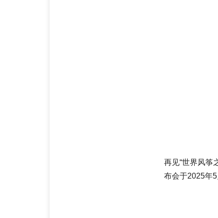
再见“世界风筝
布会于2025