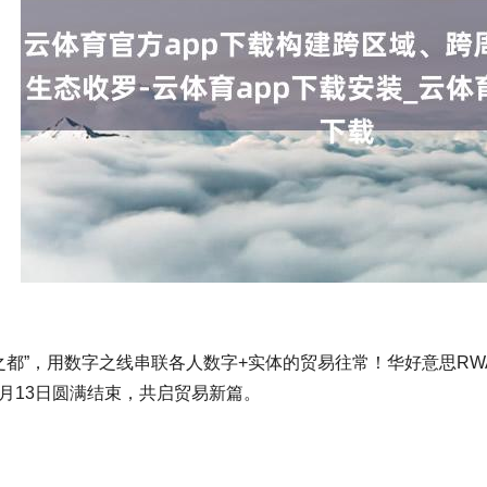
之都”，用数字之线串联各人数字+实体的贸易往常！华好意思RW
年5月13日圆满结束，共启贸易新篇。