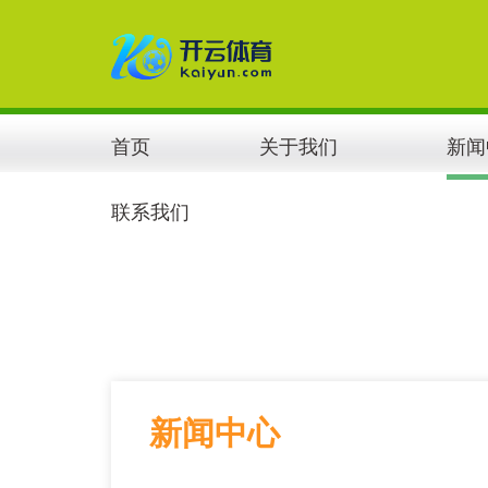
首页
关于我们
新闻
联系我们
新闻中心