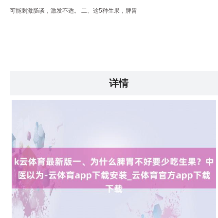
可能刺激肠谈，激发不适。 二、这5种生果，脾胃
详情