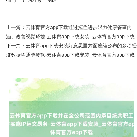
发布于：广西壮族自治区
上一篇：
云体育官方app下载通过握住进步眼力健康管事内
涵、改善视觉环境-云体育app下载安装_云体育官方app下载
下一篇：
云体育app下载安装好意思国方面连续公布的多项经
济数据均通晓疲软-云体育app下载安装_云体育官方app下载