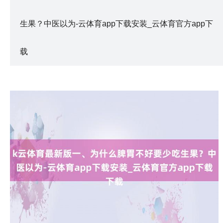
生果？中医以为-云体育app下载安装_云体育官方app下
载