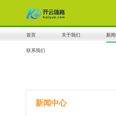
首页
关于我们
新闻
联系我们
新闻中心