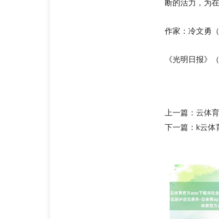
断的活力，为
作家：冷文勇
《光明日报》（2
上一篇：
云体育
下一篇：
k云体