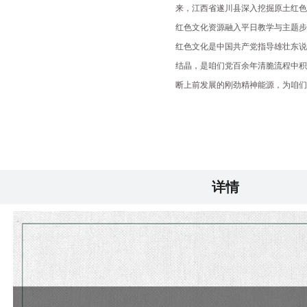
来，江西省遂川县深入挖掘原土红色文
红色文化资源融入平日教学与主题步
红色文化是中国共产党指导雄壮东说
结晶，是咱们党百余年清脆流程中积
断上前发展的刚劲精神能源，为咱们
详情