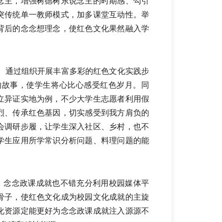
念主，增强树德树东说念主的时期感、勾引
突传统单一教师模式，加多课堂互动性。举
背后的念念想理念，使红色文化果然融入学
贯。通过组织开展丰富多彩的红色文化实践步
物故事，使学生将心比心感受红色岁月。同
立异证实地为例，不少大学生志愿者利用假
烈、传承红色基因，切实感受到我方肩负的
会调研步履，让学生深入社区、乡村，也不
学生应用所学常识分析问题、料理问题的能
。念念政课成就也不错充分利用校园媒体平
骨子，使红色文化成为校园文化成就的主旋
化资源定能更好为念念政课成就注入源源不