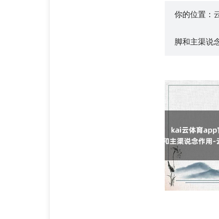
你的位置：
脚和主渠说念