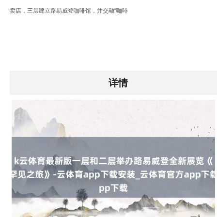
卖店，三层建立路易威登咖啡馆，并交融“咖啡
详情