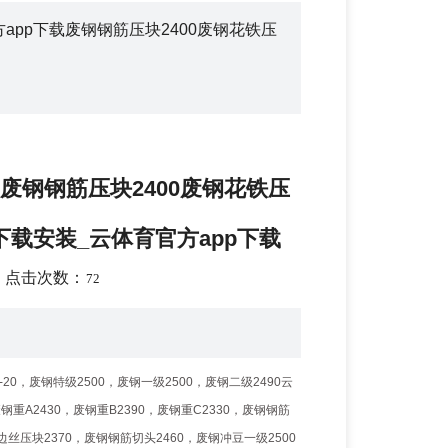
方app下载废钢钢筋压块2400废钢花铁压
载废钢钢筋压块2400废钢花铁压
pp下载安装_云体育官方app下载
点击次数：
72
20，废钢特级2500，废钢一级2500，废钢二级2490云
钢重A2430，废钢重B2390，废钢重C2330，废钢钢筋
边丝压块2370，废钢钢筋切头2460，废钢冲豆一级2500