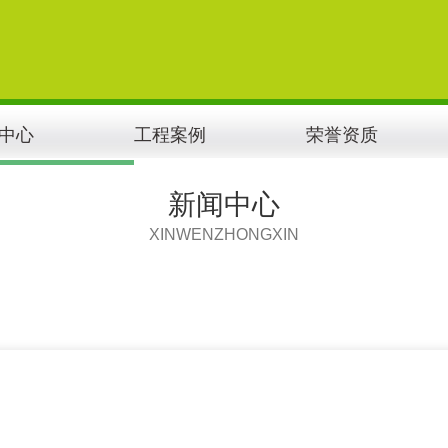
中心
工程案例
荣誉资质
新闻中心
XINWENZHONGXIN