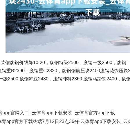
荣信废钢价钱降10-20，废钢特级2500，废钢一级2500，废钢二
废钢重B2390，废钢重C2330，废钢钢筋压块2400废钢花铁压块
一级2500 废钢冲豆2480，废钢冲料2360 废钢马蹄铁2400，
育app官网入口 -云体育app下载安装_云体育官方app下载
云体育app官方下载终端7月12日23点36分-云体育app下载安装_