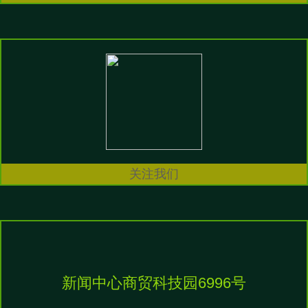
关注我们
新闻中心商贸科技园6996号