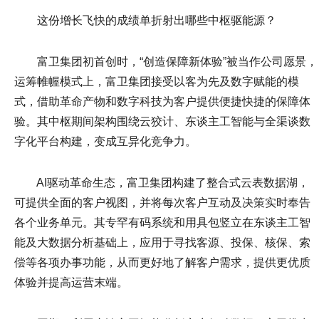
这份增长飞快的成绩单折射出哪些中枢驱能源？
富卫集团初首创时，“创造保障新体验”被当作公司愿景，
运筹帷幄模式上，富卫集团接受以客为先及数字赋能的模
式，借助革命产物和数字科技为客户提供便捷快捷的保障体
验。其中枢期间架构围绕云狡计、东谈主工智能与全渠谈数
字化平台构建，变成互异化竞争力。
AI驱动革命生态，富卫集团构建了整合式云表数据湖，
可提供全面的客户视图，并将每次客户互动及决策实时奉告
各个业务单元。其专罕有码系统和用具包竖立在东谈主工智
能及大数据分析基础上，应用于寻找客源、投保、核保、索
偿等各项办事功能，从而更好地了解客户需求，提供更优质
体验并提高运营末端。