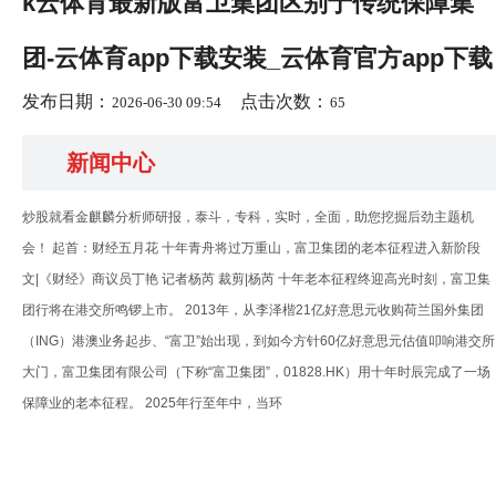
k云体育最新版富卫集团区别于传统保障集
团-云体育app下载安装_云体育官方app下载
发布日期：
点击次数：
2026-06-30 09:54
65
新闻中心
炒股就看金麒麟分析师研报，泰斗，专科，实时，全面，助您挖掘后劲主题机
会！ 起首：财经五月花 十年青舟将过万重山，富卫集团的老本征程进入新阶段
文|《财经》商议员丁艳 记者杨芮 裁剪|杨芮 十年老本征程终迎高光时刻，富卫集
团行将在港交所鸣锣上市。 2013年，从李泽楷21亿好意思元收购荷兰国外集团
（ING）港澳业务起步、“富卫”始出现，到如今方针60亿好意思元估值叩响港交所
大门，富卫集团有限公司（下称“富卫集团”，01828.HK）用十年时辰完成了一场
保障业的老本征程。 2025年行至年中，当环