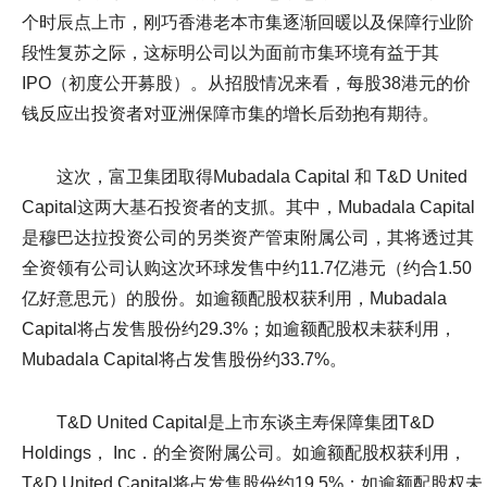
个时辰点上市，刚巧香港老本市集逐渐回暖以及保障行业阶
段性复苏之际，这标明公司以为面前市集环境有益于其
IPO（初度公开募股）。从招股情况来看，每股38港元的价
钱反应出投资者对亚洲保障市集的增长后劲抱有期待。
这次，富卫集团取得Mubadala Capital 和 T&D United
Capital这两大基石投资者的支抓。其中，Mubadala Capital
是穆巴达拉投资公司的另类资产管束附属公司，其将透过其
全资领有公司认购这次环球发售中约11.7亿港元（约合1.50
亿好意思元）的股份。如逾额配股权获利用，Mubadala
Capital将占发售股份约29.3%；如逾额配股权未获利用，
Mubadala Capital将占发售股份约33.7%。
T&D United Capital是上市东谈主寿保障集团T&D
Holdings， Inc．的全资附属公司。如逾额配股权获利用，
T&D United Capital将占发售股份约19.5%；如逾额配股权未