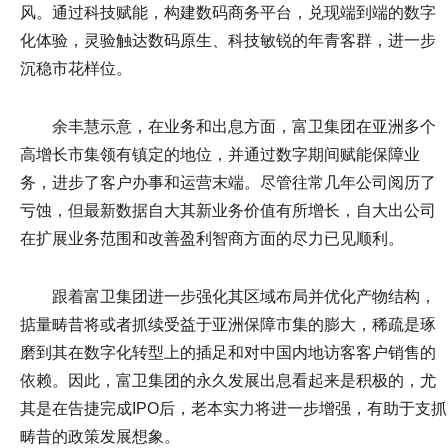
风。通过科技赋能，构建数码商务平台，兑现端到端的数字
化体验，灵验触达数码原生、科技敏锐的年青客群，进一步
沉稳市花样位。
余丰慧示意，在业务和出息方面，富卫集团在亚洲多个
高增长市集领有镇定的地位，并通过数字期间赋能保障业
务，进步了客户办事和运营末端。尽管往常几年公司阅历了
亏蚀，但最新数据自大其新业务价值有所增长，自大出公司
在扩展业务范围和改善盈利智商方面的尽力已见顺利。
跟着富卫集团进一步强化其区域布局并优化产物结构，
掂量畴昔将或者抓续受益于亚洲保障市集的膨大，稀疏是琢
磨到其在数字化转型上的插足和对中国内地访客客户销售的
依赖。因此，富卫集团的永久发展出息看起来是积极的，尤
其是在告捷完成IPO后，老本实力将进一步增强，有助于支抓
畴昔的政策发展想象。