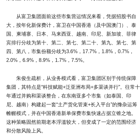
从富卫集团面前这些市集营运情况来看，凭据招股书自
大，按年化新保费计，富卫在中国香港（及中国澳门）、泰
国、柬埔寨、日本、马来西亚、越南、印尼、新加坡、菲律
宾排行分歧为第十、第二、第七、第二十、第九、第七、第
四、第八，市集份额分歧为3.6%，17.7%，1.8%，0.7%，
2.0%，6.9%，8.9%，1.7%，7.5%。
朱俊生疏析，从业务模式看，富卫集团区别于传统保障
集团，其特点是“科技赋能+泛亚洲布局+多渠谈并行”。往常十
年通过并购和渠谈整合，在东南亚多个市集（如泰国、印
尼、越南）构建起一套“土产货化管束+长入平台”的搀杂运筹
帷幄模式，并在中国香港新单保费市集快速占据立锥之地。
这种策略固然前期老本浮滥较大，但变成了一定的范围经济
和分散风险上风。