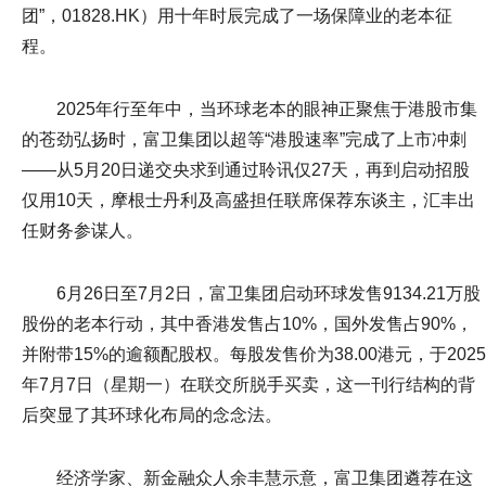
团”，01828.HK）用十年时辰完成了一场保障业的老本征
程。
2025年行至年中，当环球老本的眼神正聚焦于港股市集
的苍劲弘扬时，富卫集团以超等“港股速率”完成了上市冲刺
——从5月20日递交央求到通过聆讯仅27天，再到启动招股
仅用10天，摩根士丹利及高盛担任联席保荐东谈主，汇丰出
任财务参谋人。
6月26日至7月2日，富卫集团启动环球发售9134.21万股
股份的老本行动，其中香港发售占10%，国外发售占90%，
并附带15%的逾额配股权。每股发售价为38.00港元，于2025
年7月7日（星期一）在联交所脱手买卖，这一刊行结构的背
后突显了其环球化布局的念念法。
经济学家、新金融众人余丰慧示意，富卫集团遴荐在这