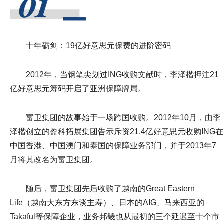
十年砺剑：19亿好意思元保费的进阶密码
2012年，当钢笔尖划过ING收购文献时，李泽楷押注21
亿好意思元筹码开启了亚洲保障牌局。
富卫集团的故事始于一场跨国收购。2012年10月，由李
泽楷创立的盈科拓展集团告示斥资21.4亿好意思元收购ING在
中国香港、中国澳门和泰国的保障业务部门，并于2013年7
月将其改名为富卫集团。
随后，富卫集团先后收购了越南的Great Eastern
Life（越南大东方东谈主寿）、日本的AIG、马来西亚的
Takaful等保障企业，业务邦畿也从最初的三个延迟至十个市