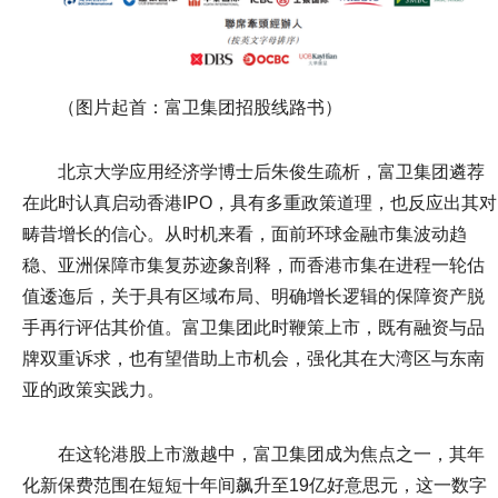
（图片起首：富卫集团招股线路书）
北京大学应用经济学博士后朱俊生疏析，富卫集团遴荐
在此时认真启动香港IPO，具有多重政策道理，也反应出其对
畴昔增长的信心。从时机来看，面前环球金融市集波动趋
稳、亚洲保障市集复苏迹象剖释，而香港市集在进程一轮估
值逶迤后，关于具有区域布局、明确增长逻辑的保障资产脱
手再行评估其价值。富卫集团此时鞭策上市，既有融资与品
牌双重诉求，也有望借助上市机会，强化其在大湾区与东南
亚的政策实践力。
在这轮港股上市激越中，富卫集团成为焦点之一，其年
化新保费范围在短短十年间飙升至19亿好意思元，这一数字