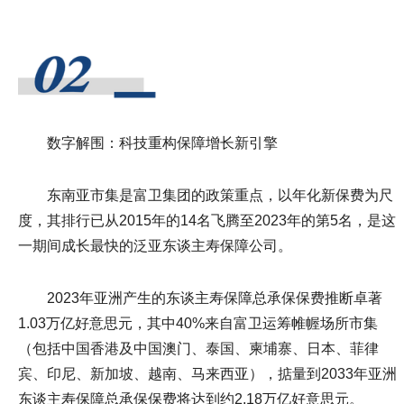
数字解围：科技重构保障增长新引擎
东南亚市集是富卫集团的政策重点，以年化新保费为尺
度，其排行已从2015年的14名飞腾至2023年的第5名，是这
一期间成长最快的泛亚东谈主寿保障公司。
2023年亚洲产生的东谈主寿保障总承保保费推断卓著
1.03万亿好意思元，其中40%来自富卫运筹帷幄场所市集
（包括中国香港及中国澳门、泰国、柬埔寨、日本、菲律
宾、印尼、新加坡、越南、马来西亚），掂量到2033年亚洲
东谈主寿保障总承保保费将达到约2.18万亿好意思元。