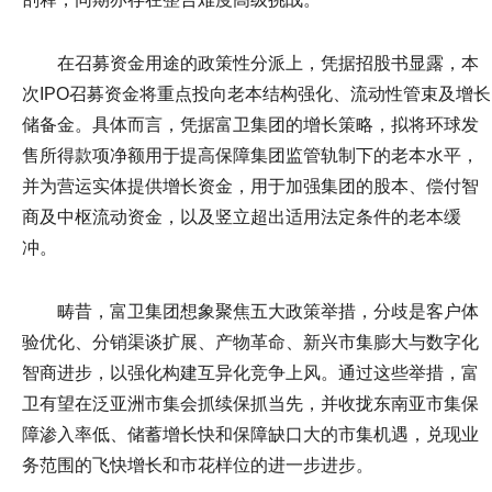
在召募资金用途的政策性分派上，凭据招股书显露，本
次IPO召募资金将重点投向老本结构强化、流动性管束及增长
储备金。具体而言，凭据富卫集团的增长策略，拟将环球发
售所得款项净额用于提高保障集团监管轨制下的老本水平，
并为营运实体提供增长资金，用于加强集团的股本、偿付智
商及中枢流动资金，以及竖立超出适用法定条件的老本缓
冲。
畴昔，富卫集团想象聚焦五大政策举措，分歧是客户体
验优化、分销渠谈扩展、产物革命、新兴市集膨大与数字化
智商进步，以强化构建互异化竞争上风。通过这些举措，富
卫有望在泛亚洲市集会抓续保抓当先，并收拢东南亚市集保
障渗入率低、储蓄增长快和保障缺口大的市集机遇，兑现业
务范围的飞快增长和市花样位的进一步进步。