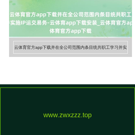
云体育官方app下载并在全公司范围内条目统共职工学习并实
施IP运交易务-云体育app下载安装_云体育官方app下载
www.zwxzzz.top
查看更多