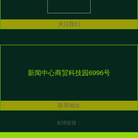
关注我们
新闻中心商贸科技园6996号
联系地址
友情链接：