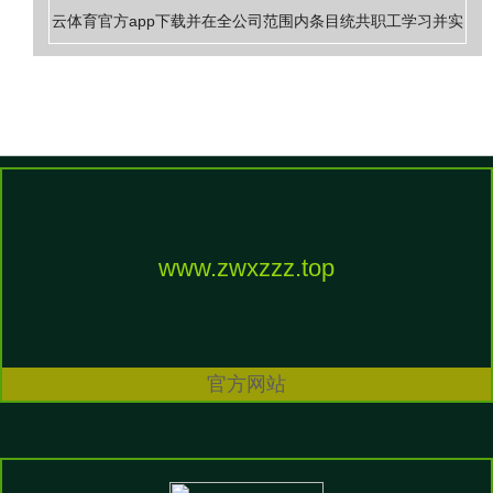
云体育官方app下载并在全公司范围内条目统共职工学习并实
施IP运交易务-云体育app下载安装_云体育官方app下载
www.zwxzzz.top
查看更多
官方网站