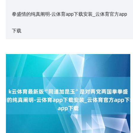
拳盛情的纯真阐明-云体育app下载安装_云体育官方app
下载