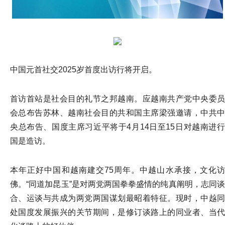
中国元首社交2025岁首度出访行将开启。
首访首站是社会目的礼节之邦越南。应越南共产党中央委员
会总布告苏林、越南社会目的共和国主席梁强邀请，中共中
央总布告、国度主席习近平将于4月14日至15日对越南进行
国是造访。
本年正好中国和越南建交75周年。中越山水承接，文化访
佛。“同道加昆玉”是对两党两国拳拳盛情的纯真阐明，志同谈
合、运谈与共成为两党两国谋划最昭着特征。现时，中越同
处国度发展振兴的关节期间，是修订谈路上的同业者、当代