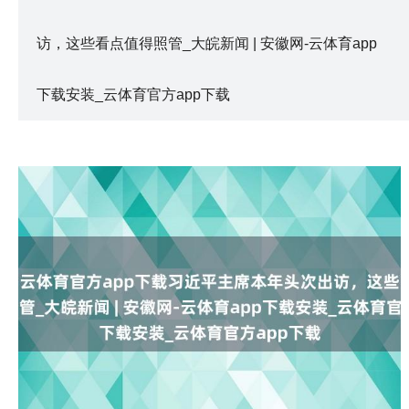
访，这些看点值得照管_大皖新闻 | 安徽网-云体育app
下载安装_云体育官方app下载