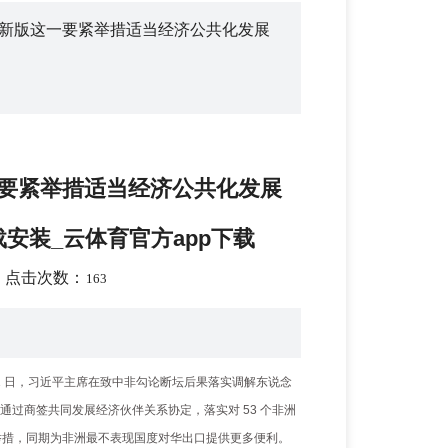
最新版这一要紧举措适当经济公共化发展
一要紧举措适当经济公共化发展
载安装_云体育官方app下载
点击次数：
163
月 11 日，习近平主席在致中非勾论断坛后果落实调解东说念
通过商签共同发展经济伙伴关系协定，落实对 53 个非洲
税举措，同期为非洲最不表现国度对华出口提供更多便利。