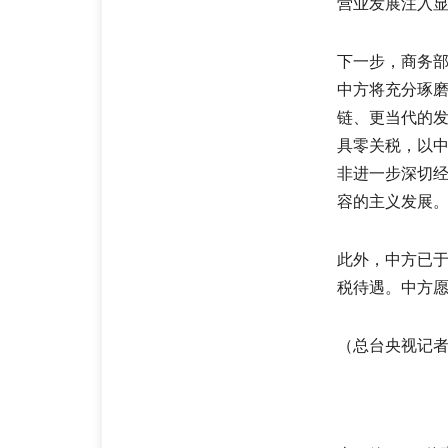
营业发展注入
下一步，商务
中方将充分琢
链、更当代的发
具零关税，以
非进一步深切
容的主义发展
此外，中方已于 
税待遇。中方愿
（总台央视记者