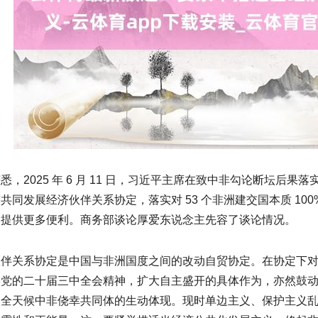
悉，2025 年 6 月 11 日，习近平主席在致中非勾论断坛后
共同发展经济伙伴关系协定，落实对 53 个非洲建交国本质 10
口提供更多便利。商务部谈论厚爱东说念主先容了谈论情况。
伴关系协定是中国与非洲国度之间的改动自贸协定。在协定下对 53
实党的二十届三中全会精神，扩大自主盛开的具体作为，亦然鼓
间全天候中非侥幸共同体的生动体现。现时单边主义、保护主义