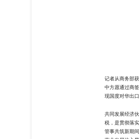
记者从商务部获
中方愿通过商签
现国度对华出
共同发展经济伙
税，是贯彻落
管事共筑新期