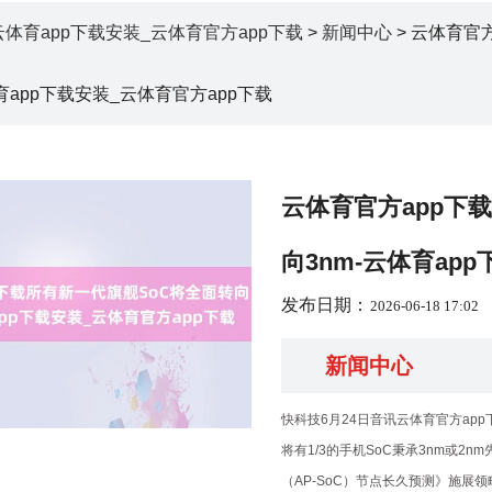
云体育app下载安装_云体育官方app下载
>
新闻中心
> 云体育官
体育app下载安装_云体育官方app下载
云体育官方app下
向3nm-云体育ap
发布日期：
2026-06-18 17:02
新闻中心
快科技6月24日音讯云体育官方app下载
将有1/3的手机SoC秉承3nm或2nm
（AP-SoC）节点长久预测》施展领略，