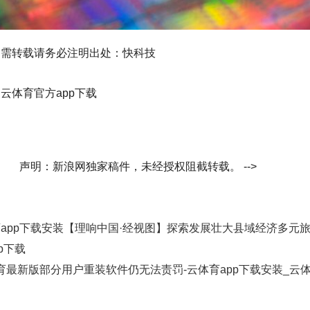
如需转载请务必注明出处：快科技
云体育官方app下载
dlist--> 声明：新浪网独家稿件，未经授权阻截转载。 -->
app下载安装【理响中国·经视图】探索发展壮大县域经济多元旅途_
p下载
育最新版部分用户重装软件仍无法责罚-云体育app下载安装_云体