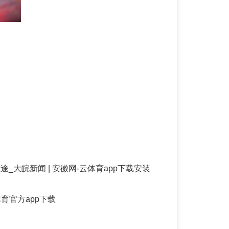
大皖新闻 | 安徽网-云体育app下载安装
育官方app下载