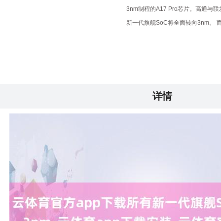
3nm制程的A17 Pro芯片。高通与联
新一代旗舰SoC将全面转向3nm。 
详情