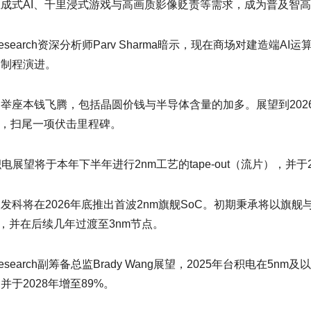
成式AI、千里浸式游戏与高画质影像贬责等需求，成为普及智
int Research资深分析师Parv Sharma暗示，现在商场对建
的制程演进。
C举座本钱飞腾，包括晶圆价钱与半导体含量的加多。展望到202
节点，扫尾一项伏击里程碑。
积电展望将于本年下半年进行2nm工艺的tape-out（流片），并于
发科将在2026年底推出首波2nm旗舰SoC。初期秉承将以旗舰
制程，并在后续几年过渡至3nm节点。
int Research副筹备总监Brady Wang展望，2025年台积电在
并于2028年增至89%。