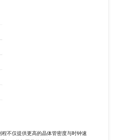
nm制程不仅提供更高的晶体管密度与时钟速