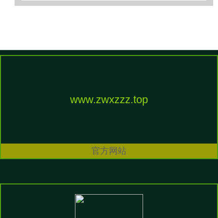
施IP运交易务-云体育app下载安装_云体育官方app下载
www.zwxzzz.top
查看更多
官方网站